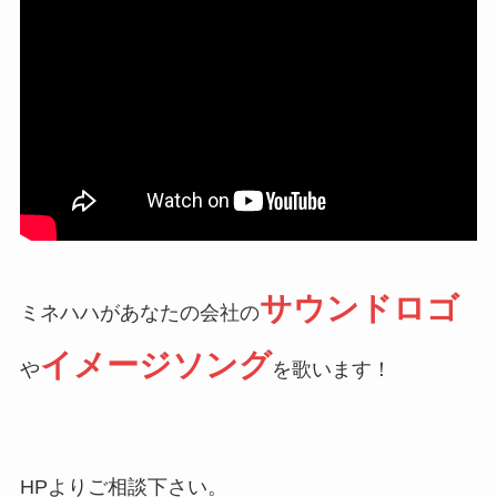
サウンドロゴ
ミネハハがあなたの会社の
イメージソング
や
を歌います！
HPよりご相談下さい。