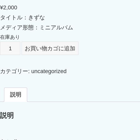
¥
2,000
タイトル：きずな
メディア形態：ミニアルバム
在庫あり
き
お買い物カゴに追加
ず
な
カテゴリー:
uncategorized
個
説明
説明