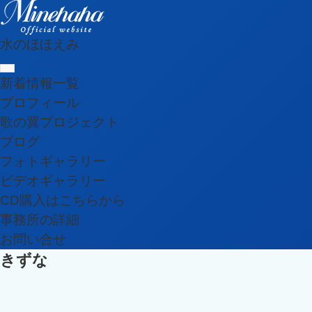
水のほほえみ
新着情報一覧
プロフィール
歌の翼プロジェクト
ブログ
フォトギャラリー
ビデオギャラリー
CD購入はこちらから
事務所の詳細
お問い合せ
きずな