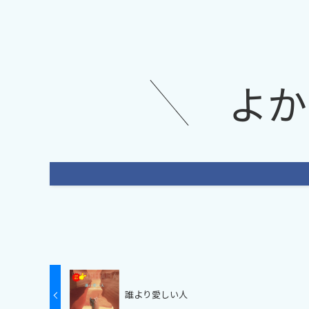
よか
誰より愛しい人