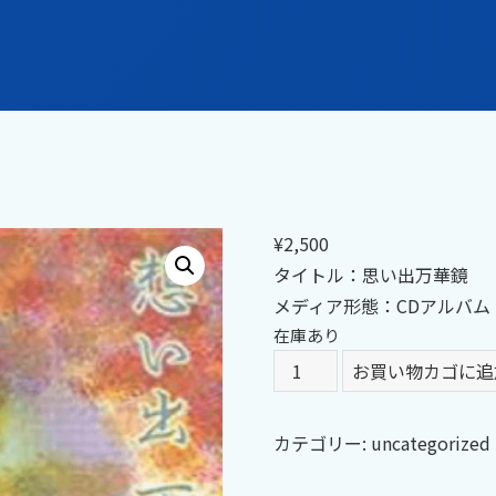
¥
2,500
タイトル：思い出万華鏡
メディア形態：CDアルバム
在庫あり
思
お買い物カゴに追
い
出
カテゴリー:
uncategorized
万
華