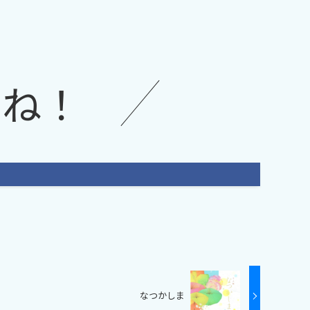
てね！
なつかしま