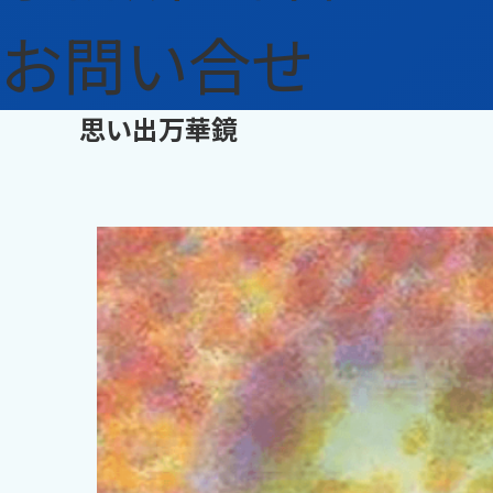
お問い合せ
思い出万華鏡