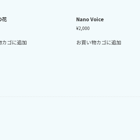
の花
Nano Voice
¥
2,000
物カゴに追加
お買い物カゴに追加