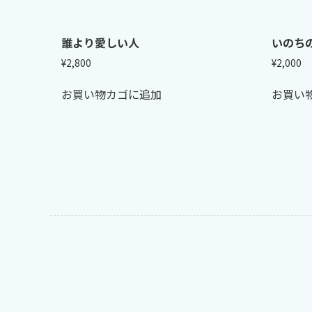
誰より愛しい人
いのち
¥
2,800
¥
2,000
お買い物カゴに追加
お買い