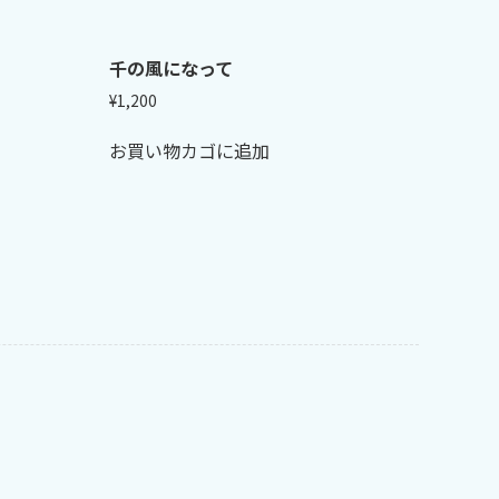
千の風になって
¥
1,200
お買い物カゴに追加